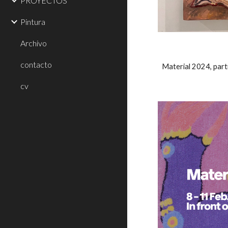
PROYECTOS
Pintura
Archivo
contacto
Material 2024, part
cv