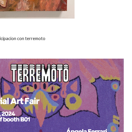
icipacion con terremoto