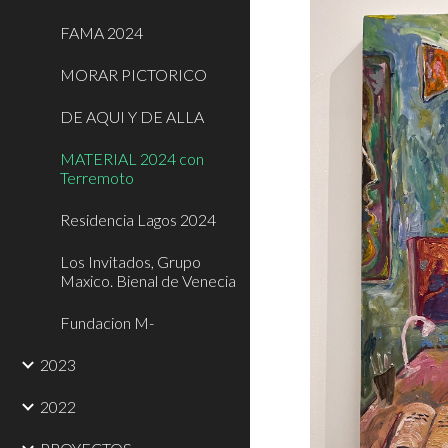
FAMA 2024
MORAR PICTORICO
DE AQUI Y DE ALLA
MATERIAL 2024 con
Terremoto
Residencia Lagos 2024
Los Invitados, Grupo
Maxico. Bienal de Venecia
Fundacion M-
2023
2022