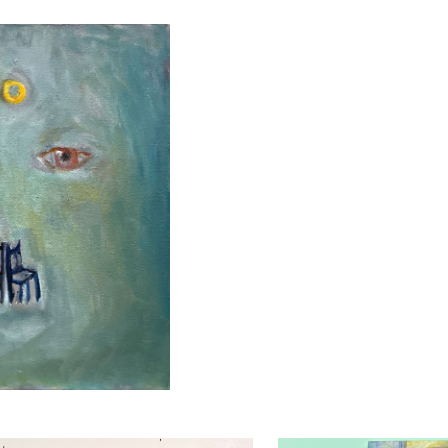
ip to main content
Skip to navigat