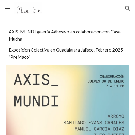
Skip to main content
Skip to navigation
AXIS_MUNDI galeria Adhesivo en colaboracion con Casa
Mucha
Exposicion Colectiva en Guadalajara Jalisco. Febrero 2025
"PreMaco"